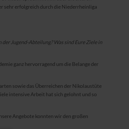
r sehr erfolgreich durch die Niederrheinliga
n der Jugend-Abteilung? Was sind Eure Ziele in
ndemie ganz hervorragend um die Belange der
rgarten sowie das Überreichen der Nikolaustüte
le intensive Arbeit hat sich gelohnt und so
 unsere Angebote konnten wir den großen