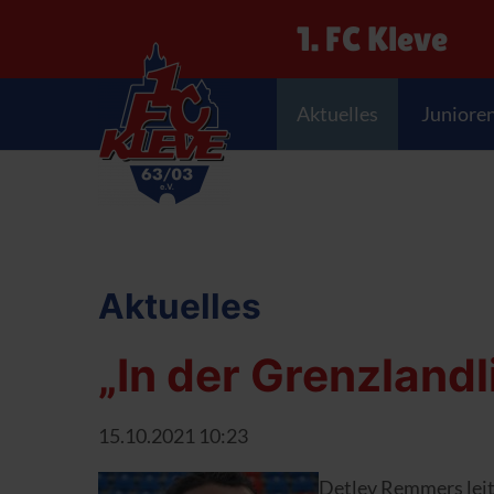
1. FC Kleve
Aktuelles
Juniore
Aktuelles
„In der Grenzlandl
15.10.2021 10:23
Detlev Remmers leite