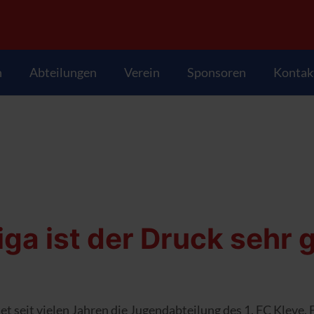
n
Abteilungen
Verein
Sponsoren
Kontak
iga ist der Druck sehr 
t seit vielen Jahren die Jugendabteilung des 1. FC Kleve. 