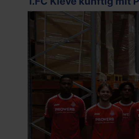
1.FC Kleve künftig mit