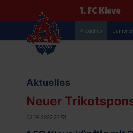
1. FC Kleve
Aktuelles
Juniore
Aktuelles
Neuer Trikotspon
02.08.2022 23:51