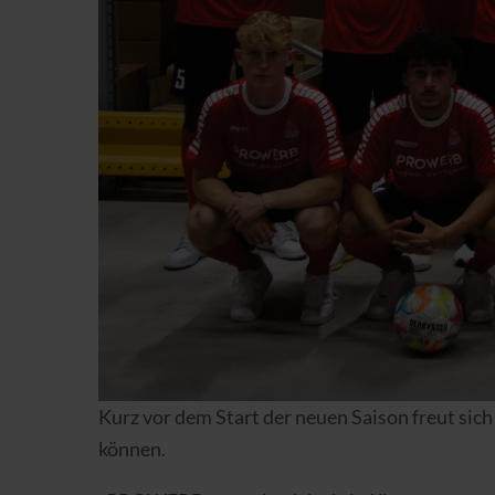
Kurz vor dem Start der neuen Saison freut si
können.