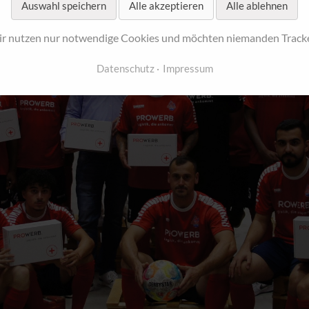
Auswahl speichern
Alle akzeptieren
Alle ablehnen
r nutzen nur notwendige Cookies und möchten niemanden Track
Datenschutz
Impressum