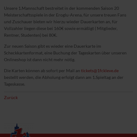
Unsere 1.Mannschaft bestreitet in der kommenden Saison 20
Meisterschaftsspiele in der Eroglu-Arena, für unsere treuen Fans
und Zuschauer bieten wir hierzu wieder Dauerkarten an, für
Vollzahler liegen diese bei 160€ sowie ermäßigt ( Mitglieder,
Rentner, Studenten) bei 80€.
Zur neuen Saison gibt es wieder eine Dauerkarte im
Scheckkartenformat, eine Buchung der Tageskarten über unseren
Onlineshop ist dann nicht mehr nötig.
Die Karten können ab sofort per Mail an
tickets@1fckleve.de
bestellt werden, die Abholung erfolgt dann am 1.Spieltag an der
Tageskasse.
Zurück