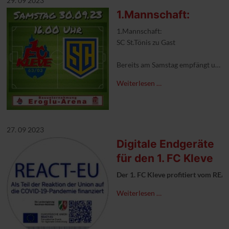
29. 09 2023
1.Mannschaft:
1.Mannschaft:
SC St.Tönis zu Gast
Bereits am Samstag empfängt unser
Nach dem tollen Auftritt unter de
Weiterlesen …
#aufgehtskleve #1FCKleve #scsttön
27. 09 2023
Digitale Endgeräte
für den 1. FC Kleve
Der 1. FC Kleve profitiert vom R
Weiterlesen …