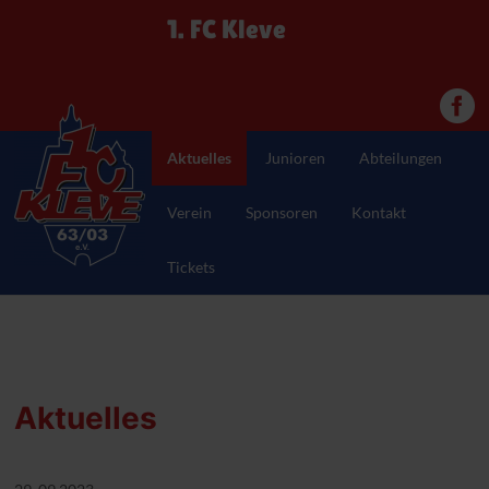
1. FC Kleve
Aktuelles
Junioren
Abteilungen
Verein
Sponsoren
Kontakt
Tickets
Aktuelles