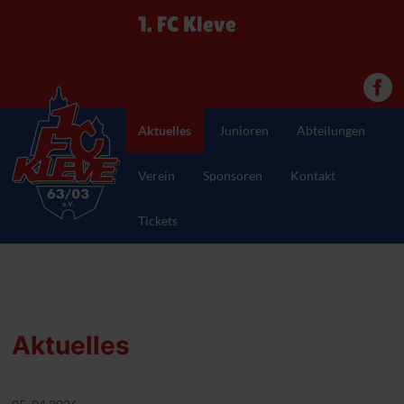
1. FC Kleve
Aktuelles
Junioren
Abteilungen
Verein
Sponsoren
Kontakt
Tickets
Aktuelles