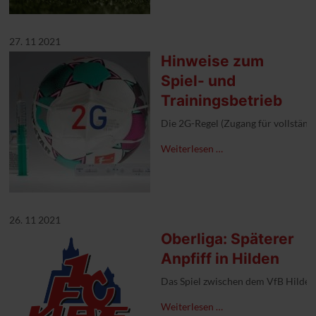
27. 11 2021
Hinweise zum
Spiel- und
Trainingsbetrieb
Die 2G-Regel (Zugang für vollständ
Weiterlesen …
26. 11 2021
Oberliga: Späterer
Anpfiff in Hilden
Das Spiel zwischen dem VfB Hilden
Weiterlesen …