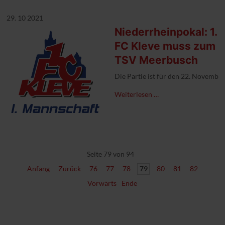
29. 10 2021
Niederrheinpokal: 1.
FC Kleve muss zum
TSV Meerbusch
Die Partie ist für den 22. November
Weiterlesen …
Seite 79 von 94
Anfang
Zurück
76
77
78
79
80
81
82
Vorwärts
Ende