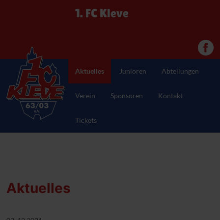
1. FC Kleve
Aktuelles
Junioren
Abteilungen
Verein
Sponsoren
Kontakt
Tickets
Aktuelles