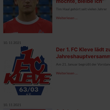
möchte, bleibe ich“
Tim Haal gehört seit vielen Jahren
Weiterlesen …
10. 11 2021
Der 1. FC Kleve lädt z
Jahreshauptversam
Am 21. Januar begrüßt der Vorstand
Weiterlesen …
10. 11 2021