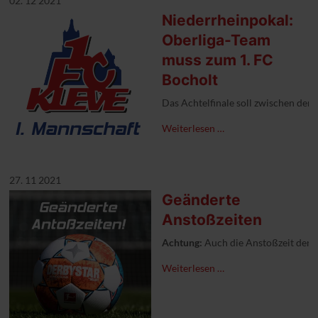
02. 12 2021
Niederrheinpokal:
Oberliga-Team
muss zum 1. FC
Bocholt
Das Achtelfinale soll zwischen dem
Weiterlesen …
27. 11 2021
Geänderte
Anstoßzeiten
Achtung:
Auch die Anstoßzeit der II
Weiterlesen …