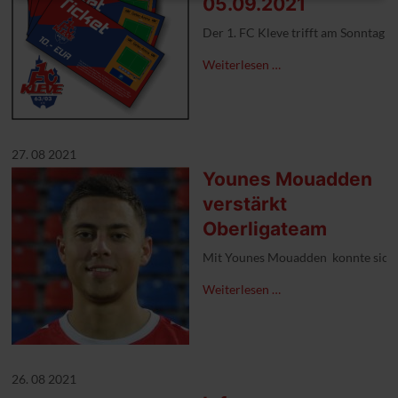
05.09.2021
Der 1. FC Kleve trifft am Sonntag (
Weiterlesen …
27. 08 2021
Younes Mouadden
verstärkt
Oberligateam
Mit Younes Mouadden konnte sich d
Weiterlesen …
26. 08 2021