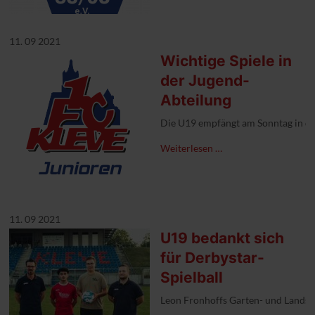
11. 09 2021
Wichtige Spiele in
der Jugend-
Abteilung
Die U19 empfängt am Sonntag in der
Weiterlesen …
11. 09 2021
U19 bedankt sich
für Derbystar-
Spielball
Leon Fronhoffs Garten- und Landsc