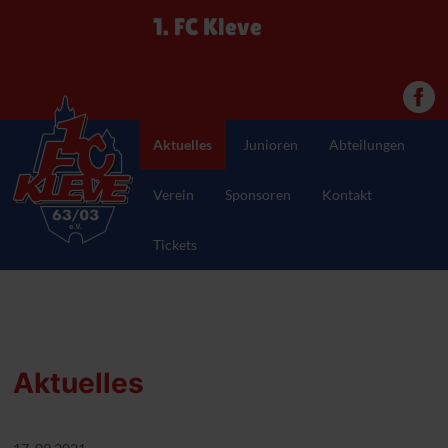
1. FC Kleve
Aktuelles
Junioren
Abteilungen
Verein
Sponsoren
Kontakt
Tickets
Aktuelles