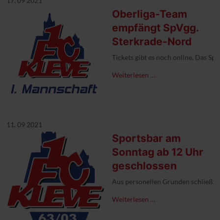
17. 09 2021
Oberliga-Team
empfängt SpVgg.
Sterkrade-Nord
Tickets gibt es noch online. Das Spi
Weiterlesen …
11. 09 2021
Sportsbar am
Sonntag ab 12 Uhr
geschlossen
Aus personellen Gründen schließt d
Weiterlesen …